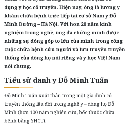
dụng y học cổ truyền. Hiện nay, ông là lương y
khám chữa bệnh trực tiếp tại cơ sở Nam y Đỗ
Minh Đường – Hà Nội. Với hơn 20 năm kinh
nghiệm trong nghề, ông đã chứng minh được
những sự đóng góp to lớn của mình trong công
cuộc chữa bệnh cứu người và lưu truyền truyền
thống của dòng họ nói riêng và y học Việt Nam
nói chung.
Tiểu sử danh y Đỗ Minh Tuấn
Đỗ Minh Tuấn xuất thân trong một gia đình có
truyền thống lâu đời trong nghề y – dòng họ Đỗ
Minh (hơn 100 năm nghiên cứu, bốc thuốc chữa
bệnh bằng YHCT).