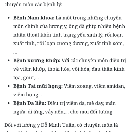
chuyên môn các bệnh lý:
Bệnh Nam khoa:
Là một trong những chuyên
môn chính của lương y, ông đã giúp nhiều bệnh
nhân thoát khỏi tình trạng yếu sinh lý, rối loạn
xuất tinh, rối loạn cương dương, xuất tinh sớm,
…
Bệnh xương khớp:
Với các chuyên môn điều trị
về viêm khớp, thoái hóa, vôi hóa, đau thần kinh
tọa, gout,…
Bệnh Tai mũi họng:
Viêm xoang, viêm amidan,
viêm họng,…
Bệnh Da liễu:
Điều trị viêm da, mề đay, mẩn
ngứa, dị ứng, vảy nến,… cho mọi đối tượng
Đối với lương y Đỗ Minh Tuấn, có chuyên môn là