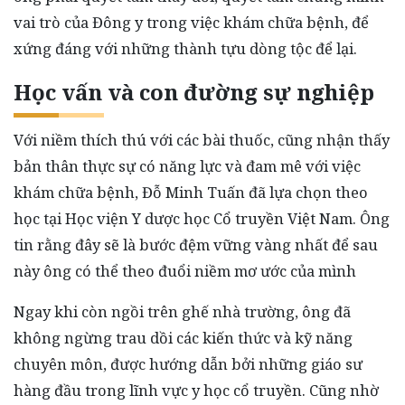
vai trò của Đông y trong việc khám chữa bệnh, để
xứng đáng với những thành tựu dòng tộc để lại.
Học vấn và con đường sự nghiệp
Với niềm thích thú với các bài thuốc, cũng nhận thấy
bản thân thực sự có năng lực và đam mê với việc
khám chữa bệnh, Đỗ Minh Tuấn đã lựa chọn theo
học tại Học viện Y dược học Cổ truyền Việt Nam. Ông
tin rằng đây sẽ là bước đệm vững vàng nhất để sau
này ông có thể theo đuổi niềm mơ ước của mình
Ngay khi còn ngồi trên ghế nhà trường, ông đã
không ngừng trau dồi các kiến thức và kỹ năng
chuyên môn, được hướng dẫn bởi những giáo sư
hàng đầu trong lĩnh vực y học cổ truyền. Cũng nhờ