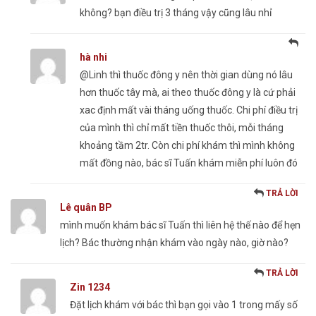
không? bạn điều trị 3 tháng vậy cũng lâu nhỉ
hà nhi
@Linh thì thuốc đông y nên thời gian dùng nó lâu
hơn thuốc tây mà, ai theo thuốc đông y là cứ phải
xac định mất vài tháng uống thuốc. Chi phí điều trị
của mình thì chỉ mất tiền thuốc thôi, mỗi tháng
khoảng tầm 2tr. Còn chi phí khám thì mình không
mất đồng nào, bác sĩ Tuấn khám miễn phí luôn đó
TRẢ LỜI
Lê quân BP
mình muốn khám bác sĩ Tuấn thì liên hệ thế nào để hẹn
lịch? Bác thường nhận khám vào ngày nào, giờ nào?
TRẢ LỜI
Zin 1234
Đặt lịch khám với bác thì bạn gọi vào 1 trong mấy số