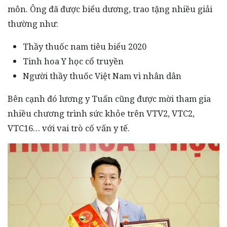
môn. Ông đã được biểu dương, trao tặng nhiều giải
thường như:
Thầy thuốc nam tiêu biểu 2020
Tinh hoa Y học cổ truyền
Người thầy thuốc Việt Nam vì nhân dân
Bên cạnh đó lương y Tuấn cũng được mời tham gia
nhiều chương trình sức khỏe trên VTV2, VTC2,
VTC16… với vai trò cố vấn y tế.