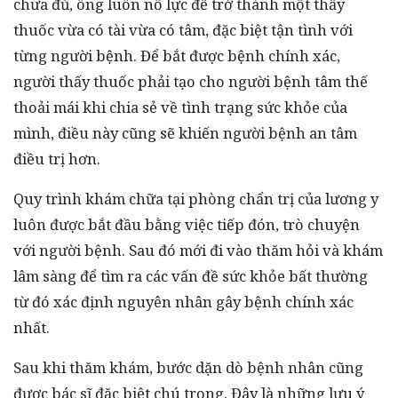
chưa đủ, ông luôn nỗ lực để trở thành một thầy
thuốc vừa có tài vừa có tâm, đặc biệt tận tình với
từng người bệnh. Để bắt được bệnh chính xác,
người thấy thuốc phải tạo cho người bệnh tâm thế
thoải mái khi chia sẻ về tình trạng sức khỏe của
mình, điều này cũng sẽ khiến người bệnh an tâm
điều trị hơn.
Quy trình khám chữa tại phòng chẩn trị của lương y
luôn được bắt đầu bằng việc tiếp đón, trò chuyện
với người bệnh. Sau đó mới đi vào thăm hỏi và khám
lâm sàng để tìm ra các vấn đề sức khỏe bất thường
từ đó xác định nguyên nhân gây bệnh chính xác
nhất.
Sau khi thăm khám, bước dặn dò bệnh nhân cũng
được bác sĩ đặc biệt chú trọng. Đây là những lưu ý