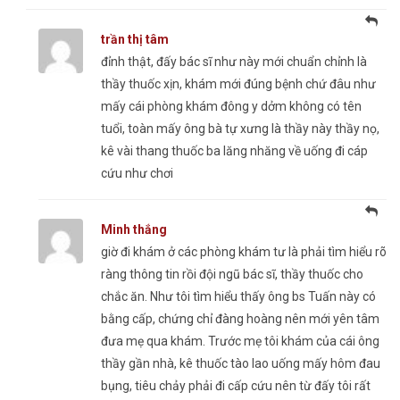
trần thị tâm
đỉnh thật, đấy bác sĩ như này mới chuẩn chỉnh là
thầy thuốc xịn, khám mới đúng bệnh chứ đâu như
mấy cái phòng khám đông y dởm không có tên
tuổi, toàn mấy ông bà tự xưng là thầy này thầy nọ,
kê vài thang thuốc ba lăng nhăng về uống đi cáp
cứu như chơi
Minh thắng
giờ đi khám ở các phòng khám tư là phải tìm hiểu rõ
ràng thông tin rồi đội ngũ bác sĩ, thầy thuốc cho
chắc ăn. Như tôi tìm hiểu thấy ông bs Tuấn này có
bằng cấp, chứng chỉ đàng hoàng nên mới yên tâm
đưa mẹ qua khám. Trước mẹ tôi khám của cái ông
thầy gần nhà, kê thuốc tào lao uống mấy hôm đau
bụng, tiêu chảy phải đi cấp cứu nên từ đấy tôi rất