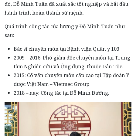
đó, Đỗ Minh Tuấn đã xuất sắc tốt nghiệp và bắt đầu
hành trình hoàn thành sứ mệnh.
Quá trình công tác của lương y Đỗ Minh Tuấn như
sau:
Bác sĩ chuyên môn tại Bệnh viện Quân y 103
2009 – 2016: Phó giám đốc chuyên môn tại Trung
tâm Nghiên cứu và Ứng dụng Thuốc Dân Tộc.
2015: Cố vấn chuyên môn cấp cao tại Tập đoàn Y
dược Việt Nam – Vietmec Group
2018 – nay: Công tác tại Đỗ Minh Đường.