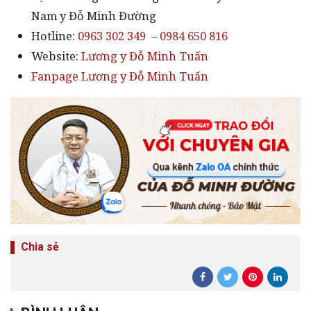
Nam y Đỗ Minh Đường
Hotline:
0963 302 349
–
0984 650 816
Website:
Lương y Đỗ Minh Tuấn
Fanpage Lương y Đỗ Minh Tuấn
Chia sẻ