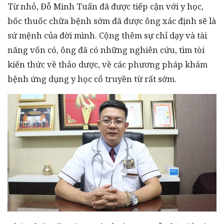
Từ nhỏ, Đỗ Minh Tuấn đã được tiếp cận với y học,
bốc thuốc chữa bệnh sớm đã được ông xác định sẽ là
sứ mệnh của đời mình. Cộng thêm sự chỉ dạy và tài
năng vốn có, ông đã có những nghiên cứu, tìm tòi
kiến thức về thảo dược, về các phương pháp khám
bệnh ứng dụng y học cổ truyền từ rất sớm.