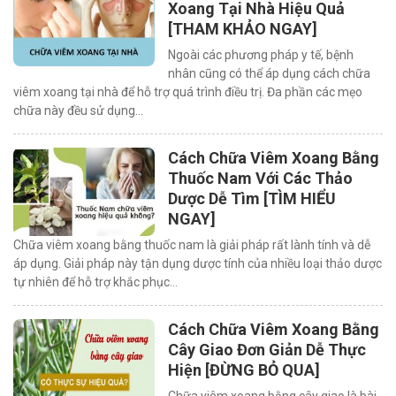
Xoang Tại Nhà Hiệu Quả
[THAM KHẢO NGAY]
Ngoài các phương pháp y tế, bệnh
nhân cũng có thể áp dụng cách chữa
viêm xoang tại nhà để hỗ trợ quá trình điều trị. Đa phần các mẹo
chữa này đều sử dụng…
Cách Chữa Viêm Xoang Bằng
Thuốc Nam Với Các Thảo
Dược Dễ Tìm [TÌM HIỂU
NGAY]
Chữa viêm xoang bằng thuốc nam là giải pháp rất lành tính và dễ
áp dụng. Giải pháp này tận dụng dược tính của nhiều loại thảo dược
tự nhiên để hỗ trợ khắc phục…
Cách Chữa Viêm Xoang Bằng
Cây Giao Đơn Giản Dễ Thực
Hiện [ĐỪNG BỎ QUA]