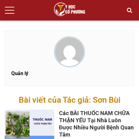
Quản lý
Bài viết của Tác giả: Sơn Bùi
Các BÀI THUỐC NAM CHỮA
THẬN YẾU Tại Nhà Luôn
Được Nhiều Người Bệnh Quan
Tâm