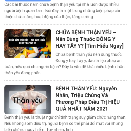
Các bài thuốc nam chữa bệnh thận yếu tại nhà luôn được nhiều
người bệnh quan tâm. Bởi đây là một trong những biện pháp cải
thiện chức năng hoạt động của thận, tăng cường…
CHỮA BỆNH THẬN YẾU –
Nên Dùng Thuốc ĐÔNG Y
HAY TÂY Y? [Tìm Hiểu Ngay]
Chữa bệnh thận yếu nên dùng thuốc
Đông y hay Tây y, đâu là liệu pháp an
toàn, hiệu quả cho người bệnh? Đây là vấn đề khá nhiều bệnh nhân
thận yếu đang phân…
BỆNH THẬN YẾU: Nguyên
Nhân, Triệu Chứng Và
Phương Pháp Điều Trị HIỆU
QUẢ NHẤT NĂM 2021
Bệnh thận yếu là thuật ngữ chỉ tình trạng suy giảm chức năng thận.
Nếu không sớm điều trị, người bệnh có thể phải đối mặt với những
biến chứng nguy hiểm. Tuy nhiên, tình…