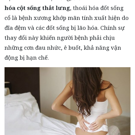
hóa cột sống thắt lưng
, thoái hóa đốt sống
cổ là bệnh xương khớp mãn tính xuất hiện do
đĩa đệm và các đốt sống bị lão hóa. Chính sự
thay đổi này khiến người bệnh phải chịu
những cơn đau nhức, ê buốt, khả năng vận
động bị hạn chế.