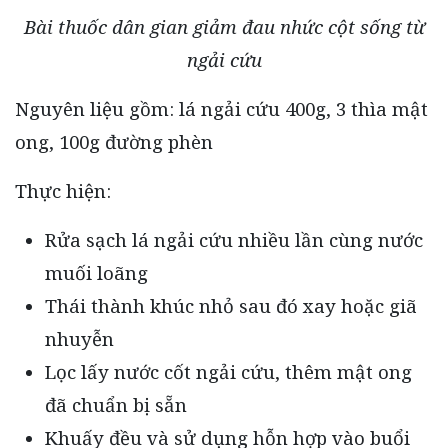
Bài thuốc dân gian giảm đau nhức cột sống từ
ngải cứu
Nguyên liệu gồm: lá ngải cứu 400g, 3 thìa mật
ong, 100g đường phèn
Thực hiện:
Rửa sạch lá ngải cứu nhiều lần cùng nước
muối loãng
Thái thành khúc nhỏ sau đó xay hoặc giã
nhuyễn
Lọc lấy nước cốt ngải cứu, thêm mật ong
đã chuẩn bị sẵn
Khuấy đều và sử dụng hỗn hợp vào buổi