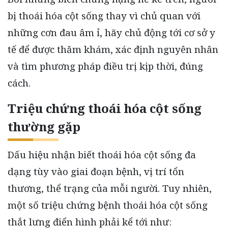
bị thoái hóa cột sống thay vì chủ quan với
những cơn đau âm ỉ, hãy chủ động tới cơ sở y
tế để được thăm khám, xác định nguyên nhân
và tìm phương pháp điều trị kịp thời, đúng
cách.
Triệu chứng thoái hóa cột sống
thường gặp
Dấu hiệu nhận biết thoái hóa cột sống đa
dạng tùy vào giai đoạn bệnh, vị trí tổn
thương, thể trạng của mỗi người. Tuy nhiên,
một số triệu chứng bệnh thoái hóa cột sống
thắt lưng điển hình phải kể tới như: