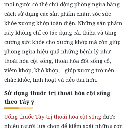
mọi người có thể chủ động phòng ngừa bằng
cách sử dụng các sản phẩm chăm sóc sức
khỏe xương khớp toàn diện. Những sản phẩm
này không chỉ có tác dụng cải thiện và tăng
cường sức khỏe cho xương khớp mà còn giúp
phòng ngừa hiệu quả những bệnh lý như
thoái hóa cột sống, thoái hóa đốt sống cổ,
viêm khớp, khô khớp,…giúp xương trở nên
chắc khỏe, linh hoạt và dẻo dai hơn.
Sử dụng thuốc trị thoái hóa cột sống
theo Tây y
Uống thuốc Tây trị thoái hóa cột sống
được
nhiều người lựa chọn để kiểm soát những cơn