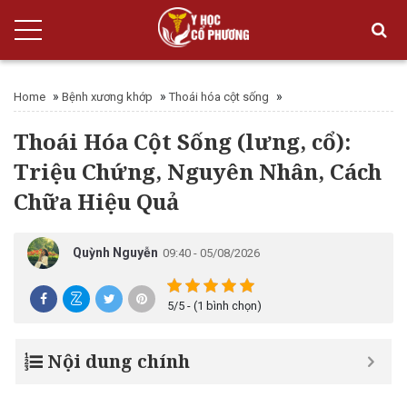
»
»
»
Home
Bệnh xương khớp
Thoái hóa cột sống
Thoái Hóa Cột Sống (lưng, cổ):
Triệu Chứng, Nguyên Nhân, Cách
Chữa Hiệu Quả
Quỳnh Nguyễn
09:40 - 05/08/2026
5/5 - (1 bình chọn)
Nội dung chính