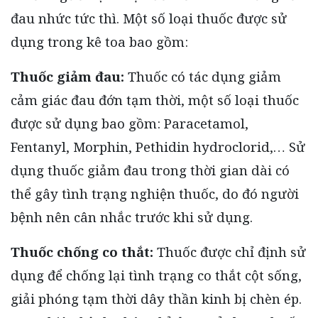
đau nhức tức thì. Một số loại thuốc được sử
dụng trong kê toa bao gồm:
Thuốc giảm đau:
Thuốc có tác dụng giảm
cảm giác đau đớn tạm thời, một số loại thuốc
được sử dụng bao gồm: Paracetamol,
Fentanyl, Morphin, Pethidin hydroclorid,… Sử
dụng thuốc giảm đau trong thời gian dài có
thể gây tình trạng nghiện thuốc, do đó người
bệnh nên cân nhắc trước khi sử dụng.
Thuốc chống co thắt:
Thuốc được chỉ định sử
dụng để chống lại tình trạng co thắt cột sống,
giải phóng tạm thời dây thần kinh bị chèn ép.