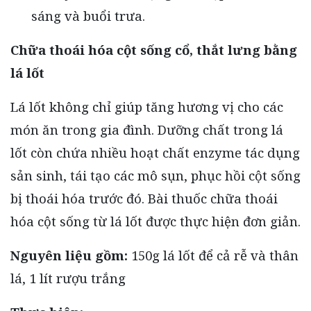
sáng và buổi trưa.
Chữa thoái hóa cột sống cổ, thắt lưng bằng
lá lốt
Lá lốt không chỉ giúp tăng hương vị cho các
món ăn trong gia đình. Dưỡng chất trong lá
lốt còn chứa nhiều hoạt chất enzyme tác dụng
sản sinh, tái tạo các mô sụn, phục hồi cột sống
bị thoái hóa trước đó. Bài thuốc chữa thoái
hóa cột sống từ lá lốt được thực hiện đơn giản.
Nguyên liệu gồm:
150g lá lốt để cả rễ và thân
lá, 1 lít rượu trắng