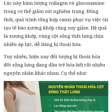
Lúc này hàm lượng collagen và glucosamine
trong cơ thể giảm sút nghiêm trọng. Đồng
thời, quá trình tổng hợp canxi phục vụ việc tái
tạo tế bào xương khớp cũng suy giảm. Hệ quả
là xương khớp, vùng cột sống thắt lưng chịu
nhiều áp lực, dễ dàng bị thoái hóa.
Tuy nhiên, hiện nay đối tượng bị thoái hóa
đốt sống lưng đang dần trẻ hóa bởi rất nhiều
nguyên nhân khác nhau. Cụ thể như: