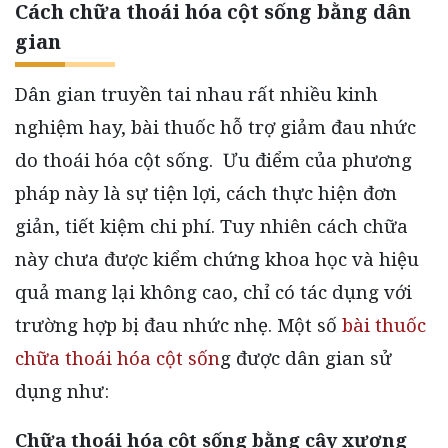
Cách chữa thoái hóa cột sống bằng dân
gian
Dân gian truyền tai nhau rất nhiều kinh
nghiệm hay, bài thuốc hỗ trợ giảm đau nhức
do thoái hóa cột sống.
Ưu điểm của phương
pháp này là sự tiện lợi, cách thực hiện đơn
giản, tiết kiệm chi phí. Tuy nhiên cách chữa
này chưa được kiểm chứng khoa học và hiệu
quả mang lại không cao, chỉ có tác dụng với
trường hợp bị đau nhức nhẹ. Một số
bài thuốc
chữa thoái hóa cột sốn
g được dân gian sử
dụng như:
Chữa thoái hóa cột sống bằng cây xương