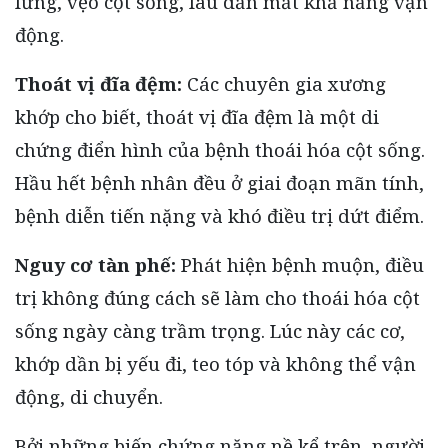
lưng, vẹo cột sống, lâu dần mất khả năng vận
động.
Thoát vị đĩa đệm:
Các chuyên gia xương
khớp cho biết, thoát vị đĩa đệm là một di
chứng điển hình của bệnh thoái hóa cột sống.
Hầu hết bệnh nhân đều ở giai đoạn mãn tính,
bệnh diễn tiến nặng và khó điều trị dứt điểm.
Nguy cơ tàn phế:
Phát hiện bệnh muộn, điều
trị không đúng cách sẽ làm cho thoái hóa cột
sống ngày càng trầm trọng. Lúc này các cơ,
khớp dần bị yếu đi, teo tóp và không thể vận
động, di chuyển.
Bởi những biến chứng nặng nề kể trên, người