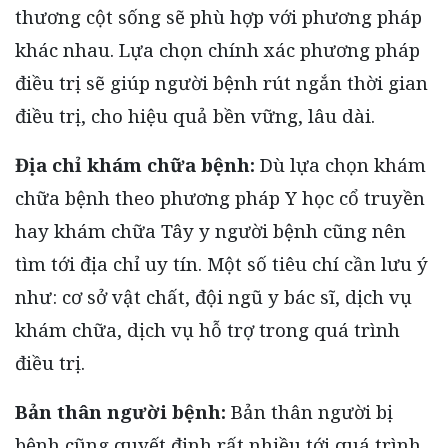
thương cột sống sẽ phù hợp với phương pháp
khác nhau. Lựa chọn chính xác phương pháp
điều trị sẽ giúp người bệnh rút ngắn thời gian
điều trị, cho hiệu quả bền vững, lâu dài.
Địa chỉ khám chữa bệnh:
Dù lựa chọn khám
chữa bệnh theo phương pháp Y học cổ truyền
hay khám chữa Tây y người bệnh cũng nên
tìm tới địa chỉ uy tín. Một số tiêu chí cần lưu ý
như: cơ sở vật chất, đội ngũ y bác sĩ, dịch vụ
khám chữa, dịch vụ hỗ trợ trong quá trình
điều trị.
Bản thân người bệnh:
Bản thân người bị
bệnh cũng quyết định rất nhiều tới quá trình