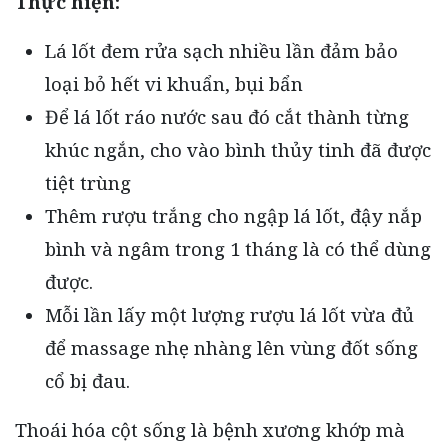
Thực hiện:
Lá lốt đem rửa sạch nhiều lần đảm bảo
loại bỏ hết vi khuẩn, bụi bẩn
Để lá lốt ráo nước sau đó cắt thành từng
khúc ngắn, cho vào bình thủy tinh đã được
tiệt trùng
Thêm rượu trắng cho ngập lá lốt, đậy nắp
bình và ngâm trong 1 tháng là có thể dùng
được.
Mỗi lần lấy một lượng rượu lá lốt vừa đủ
để massage nhẹ nhàng lên vùng đốt sống
cổ bị đau.
Thoái hóa cột sống là bệnh xương khớp mà