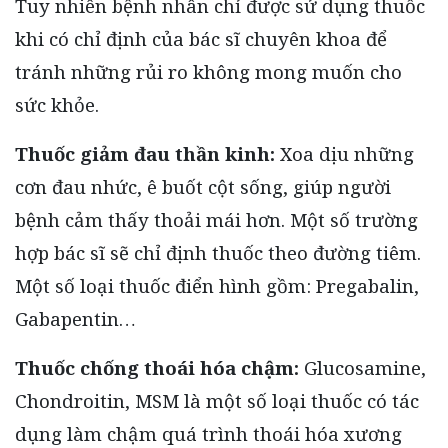
Tuy nhiên bệnh nhân chỉ được sử dụng thuốc
khi có chỉ định của bác sĩ chuyên khoa để
tránh những rủi ro không mong muốn cho
sức khỏe.
Thuốc giảm đau thần kinh:
Xoa dịu những
cơn đau nhức, ê buốt cột sống, giúp người
bệnh cảm thấy thoải mái hơn. Một số trường
hợp bác sĩ sẽ chỉ định thuốc theo đường tiêm.
Một số loại thuốc điển hình gồm: Pregabalin,
Gabapentin…
Thuốc chống thoái hóa chậm:
Glucosamine,
Chondroitin, MSM là một số loại thuốc có tác
dụng làm chậm quá trình thoái hóa xương