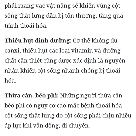
phải mang vác vật nặng sẽ khiến vùng cột
sống thắt lưng dần bị tổn thương, tăng quá
trình thoái hóa.
Thiếu hụt dinh dưỡng:
Cơ thể không đủ
canxi, thiếu hụt các loại vitamin và dưỡng
chất cần thiết cũng được xác định là nguyên
nhân khiến cột sống nhanh chóng bị thoái
hóa.
Thừa cân, béo phì:
Những người thừa cân
béo phì có nguy cơ cao mắc bệnh thoái hóa
cột sống thắt lưng do cột sống phải chịu nhiều
áp lực khi vận động, di chuyển.