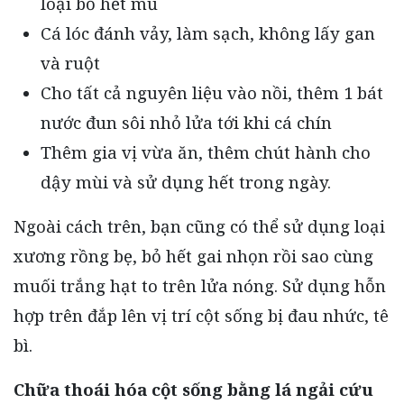
loại bỏ hết mủ
Cá lóc đánh vảy, làm sạch, không lấy gan
và ruột
Cho tất cả nguyên liệu vào nồi, thêm 1 bát
nước đun sôi nhỏ lửa tới khi cá chín
Thêm gia vị vừa ăn, thêm chút hành cho
dậy mùi và sử dụng hết trong ngày.
Ngoài cách trên, bạn cũng có thể sử dụng loại
xương rồng bẹ, bỏ hết gai nhọn rồi sao cùng
muối trắng hạt to trên lửa nóng. Sử dụng hỗn
hợp trên đắp lên vị trí cột sống bị đau nhức, tê
bì.
Chữa thoái hóa cột sống bằng lá ngải cứu