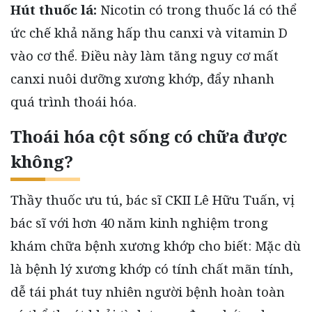
Hút thuốc lá:
Nicotin có trong thuốc lá có thể
ức chế khả năng hấp thu canxi và vitamin D
vào cơ thể. Điều này làm tăng nguy cơ mất
canxi nuôi dưỡng xương khớp, đẩy nhanh
quá trình thoái hóa.
Thoái hóa cột sống có chữa được
không?
Thầy thuốc ưu tú, bác sĩ CKII Lê Hữu Tuấn, vị
bác sĩ với hơn 40 năm kinh nghiệm trong
khám chữa bệnh xương khớp cho biết: Mặc dù
là bệnh lý xương khớp có tính chất mãn tính,
dễ tái phát tuy nhiên người bệnh hoàn toàn