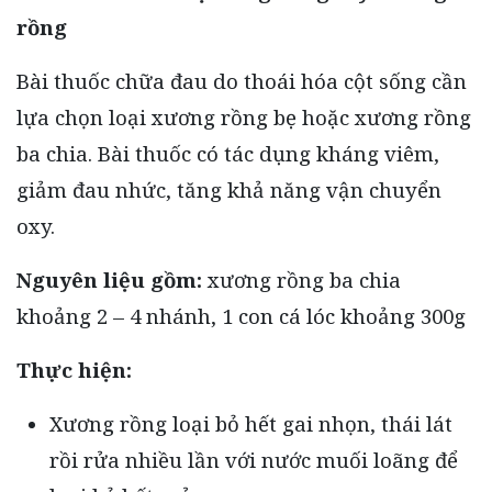
rồng
Bài thuốc chữa đau do thoái hóa cột sống cần
lựa chọn loại xương rồng bẹ hoặc xương rồng
ba chia. Bài thuốc có tác dụng kháng viêm,
giảm đau nhức, tăng khả năng vận chuyển
oxy.
Nguyên liệu gồm:
xương rồng ba chia
khoảng 2 – 4 nhánh, 1 con cá lóc khoảng 300g
Thực hiện:
Xương rồng loại bỏ hết gai nhọn, thái lát
rồi rửa nhiều lần với nước muối loãng để