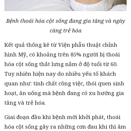
Bệnh thoái hóa cột sống đang gia tăng và ngày
càng trẻ hóa
Kết quả thống kê từ Viện phẫu thuật chỉnh
hình Mỹ, có khoảng trên 85% người bị thoái
hóa cột sống thắt lưng nằm ở độ tuổi từ 60.
Tuy nhiên hiện nay do nhiều yếu tố khách
quan như: tính chất công việc, thói quen sinh
hoạt, ăn uống mà bệnh đang có xu hướng gia
tăng và trẻ hóa.
Giai đoạn đầu khi bệnh mới khởi phát, thoái
hóa cột sống gây ra những cơn đau khi thì âm