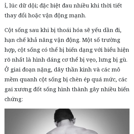
ỉ, lúc dữ dội; đặc biệt đau nhiều khi thời tiết
thay đổi hoặc vận động mạnh.
Cột sống sau khi bị thoái hóa sẽ yếu dần đi,
hạn chế khả năng vận động. Một số trường
hợp, cột sống có thể bị biến dạng với biểu hiện
rõ nhất là hình dáng cơ thể bị vẹo, lưng bị gù.
Ở giai đoạn nặng, dây thần kinh và các mô
mềm quanh cột sống bị chèn ép quá mức, các
gai xương đốt sống hình thành gây nhiều biến
chứng: