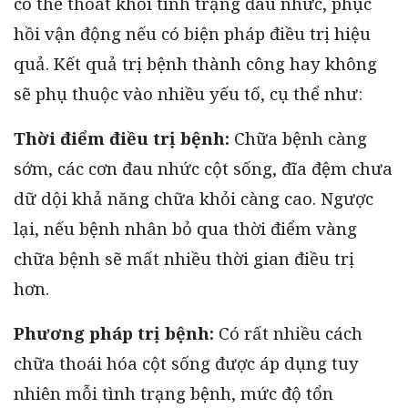
có thể thoát khỏi tình trạng đau nhức, phục
hồi vận động nếu có biện pháp điều trị hiệu
quả. Kết quả trị bệnh thành công hay không
sẽ phụ thuộc vào nhiều yếu tố, cụ thể như:
Thời điểm điều trị bệnh:
Chữa bệnh càng
sớm, các cơn đau nhức cột sống, đĩa đệm chưa
dữ dội khả năng chữa khỏi càng cao. Ngược
lại, nếu bệnh nhân bỏ qua thời điểm vàng
chữa bệnh sẽ mất nhiều thời gian điều trị
hơn.
Phương pháp trị bệnh:
Có rất nhiều cách
chữa thoái hóa cột sống được áp dụng tuy
nhiên mỗi tình trạng bệnh, mức độ tổn