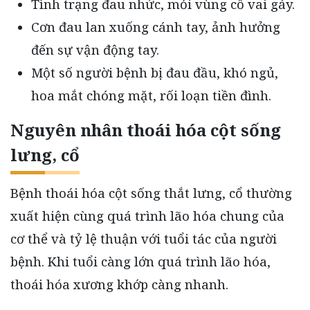
Tình trạng đau nhức, mỏi vùng cổ vai gáy.
Cơn đau lan xuống cánh tay, ảnh hưởng
đến sự vận động tay.
Một số người bệnh bị đau đầu, khó ngủ,
hoa mắt chóng mặt, rối loạn tiền đình.
Nguyên nhân thoái hóa cột sống
lưng, cổ
Bệnh thoái hóa cột sống thắt lưng, cổ thường
xuất hiện cùng quá trình lão hóa chung của
cơ thể và tỷ lệ thuận với tuổi tác của người
bệnh. Khi tuổi càng lớn quá trình lão hóa,
thoái hóa xương khớp càng nhanh.