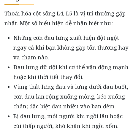
Thoái hóa cột sống L4, L5 là vị trí thường gặp
nhất. Một số biểu hiện dễ nhận biết như:
Những cơn đau lưng xuất hiện đột ngột
ngay cả khi bạn không gặp tổn thương hay
va chạm nào.
Đau lưng dữ dội khi cơ thể vận động mạnh
hoặc khi thời tiết thay đổi.
Vùng thắt lưng đau và lưng dưới đau buốt,
cơn đau lan rộng xuống mông, kéo xuống
chân; đặc biệt đau nhiều vào ban đêm.
Bị đau lưng, mỏi người khi ngồi lâu hoặc
cúi thấp người, khó khăn khi ngồi xổm.