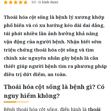
5/5 - (1 bình chọn)
Thoái hóa cột sống là bệnh lý xương khớp
phổ biến và có xu hướng kéo dài dai dẳng,
tái phát nhiều lần ảnh hưởng khả năng
vận động của người bệnh. Nhận biết sớm
triệu chứng thoái hóa cột sống và tìm
chính xác nguyên nhân gây bệnh là cần
thiết giúp người bệnh tìm ra phương pháp
điều trị dứt điểm, an toàn.
Thoái hóa cột sống là bệnh gì? Có
nguy hiểm không?
Bệnh thoái hóa cột sống, điển hình là
thoái