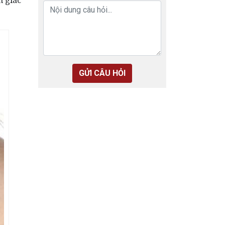
GỬI CÂU HỎI