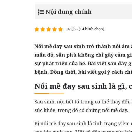
Nội dung chính
4.9/5 - (14 bình chọn)
Nổi mề đay sau sinh trở thành nỗi ám 
mẩn đỏ, sẩn phù không chỉ gây cảm gi
sự phát triển của bé. Bài viết sau đây
bệnh. Đồng thời, bài viết gợi ý cách c
Nổi mề đay sau sinh là gì,
Sau sinh, nội tiết tố trong cơ thể thay đổ
sức khỏe, trong đó có chứng nổi mề đay.
Bị nổi mề đay sau sinh là tình trạng viêm 
sau khi sinh con. Một số đặc trưng của 