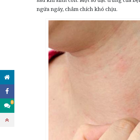
ngứa ngáy, châm chích khó chịu.
0