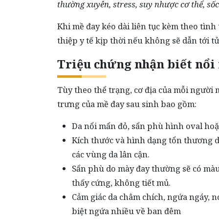
thường xuyên, stress, suy nhược cơ thể, s
Khi mề đay kéo dài liên tục kèm theo tình
thiệp y tế kịp thời nếu không sẽ dẫn tới 
Triệu chứng nhận biết nổi
Tùy theo thể trạng, cơ địa của mỗi người
trưng của mề đay sau sinh bao gồm:
Da nổi mẩn đỏ, sẩn phù hình oval ho
Kích thước và hình dạng tổn thương d
các vùng da lân cận.
Sẩn phù do mày đay thường sẽ có màu
thấy cứng, không tiết mủ.
Cảm giác da châm chích, ngứa ngáy, n
biệt ngứa nhiều về ban đêm