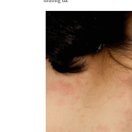
thương da.