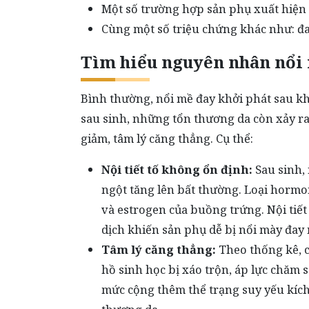
Một số trường hợp sản phụ xuất hiện 
Cùng một số triệu chứng khác như: đa
Tìm hiểu nguyên nhân nổi 
Bình thường, nổi mề đay khởi phát sau khi
sau sinh, những tổn thương da còn xảy ra 
giảm, tâm lý căng thẳng. Cụ thể:
Nội tiết tố không ổn định:
Sau sinh, 
ngột tăng lên bất thường. Loại hormo
và estrogen của buồng trứng. Nội tiế
dịch khiến sản phụ dễ bị nổi mày đa
Tâm lý căng thẳng:
Theo thống kê, c
hồ sinh học bị xáo trộn, áp lực chăm 
mức cộng thêm thể trạng suy yếu kích