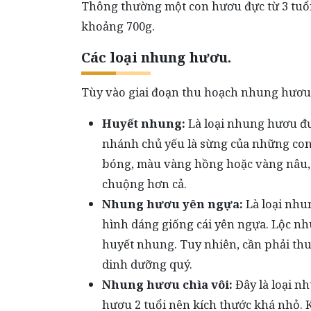
Thông thường một con hươu đực từ 3 tuổi
khoảng 700g.
Các loại nhung hươu.
Tùy vào giai đoạn thu hoạch nhung hươu 
Huyết nhung:
Là loại nhung hươu đư
nhánh chủ yếu là sừng của những con
bóng, màu vàng hồng hoặc vàng nâu, 
chuộng hơn cả.
Nhung hươu yên ngựa:
Là loại nhu
hình dáng giống cái yên ngựa. Lộc nhu
huyết nhung. Tuy nhiên, cần phải th
dinh dưỡng quý.
Nhung hươu chìa vôi:
Đây là loại n
hươu 2 tuổi nên kích thước khá nhỏ. 