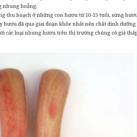
ng nhung hoẵng.
ng thu hoạch ở những con hươu từ 10-15 tuổi, sừng hươ
ày hươu đã qua giai đoạn khỏe nhất nên chất dinh dưỡng
 với các loại nhung hươu trên thị trường chúng có giá th