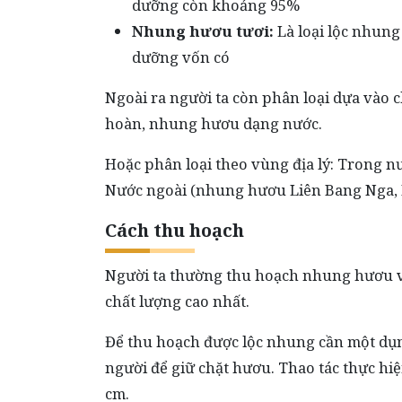
dưỡng còn khoảng 95%
Nhung hươu tươi:
Là loại lộc nhung
dưỡng vốn có
Ngoài ra người ta còn phân loại dựa vào
hoàn, nhung hươu dạng nước.
Hoặc phân loại theo vùng địa lý: Trong 
Nước ngoài (nhung hươu Liên Bang Nga,
Cách thu hoạch
Người ta thường thu hoạch nhung hươu v
chất lượng cao nhất.
Để thu hoạch được lộc nhung cần một dụn
người để giữ chặt hươu. Thao tác thực hi
cm.