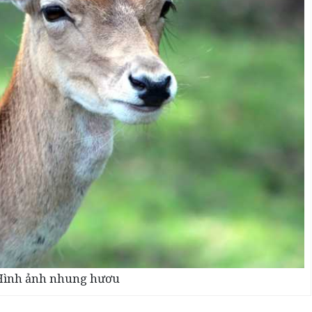
Hình ảnh nhung hươu