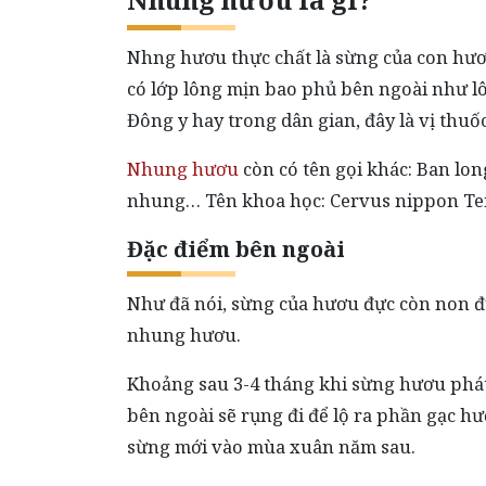
Nhng hươu thực chất là sừng của con hư
có lớp lông mịn bao phủ bên ngoài như l
Đông y hay trong dân gian, đây là vị thuố
Nhung hươu
còn có tên gọi khác: Ban l
nhung… Tên khoa học: Cervus nippon T
Đặc điểm bên ngoài
Như đã nói, sừng của hươu đực còn non đ
nhung hươu.
Khoảng sau 3-4 tháng khi sừng hươu phát
bên ngoài sẽ rụng đi để lộ ra phần gạc hư
sừng mới vào mùa xuân năm sau.