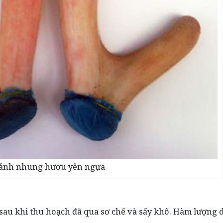
ảnh nhung hươu yên ngựa
 sau khi thu hoạch đã qua sơ chế và sấy khô. Hàm lượng 