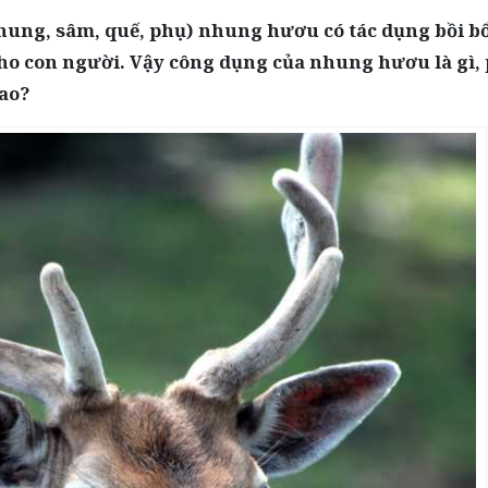
hung, sâm, quế, phụ) nhung hươu có tác dụng bồi b
ho con người. Vậy công dụng của nhung hươu là gì,
sao?