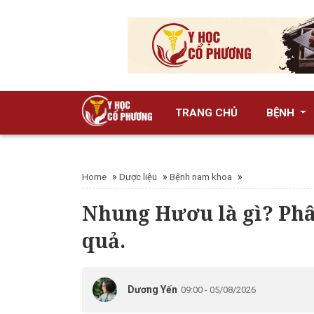
TRANG CHỦ
BỆNH
»
»
»
Home
Dược liệu
Bệnh nam khoa
Nhung Hươu là gì? Phân
quả.
Dương Yến
09:00 - 05/08/2026