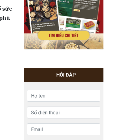
ổ sức
 phù
HỎI ĐÁP