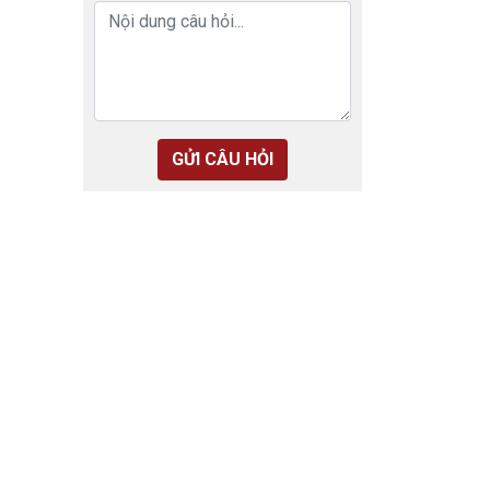
GỬI CÂU HỎI