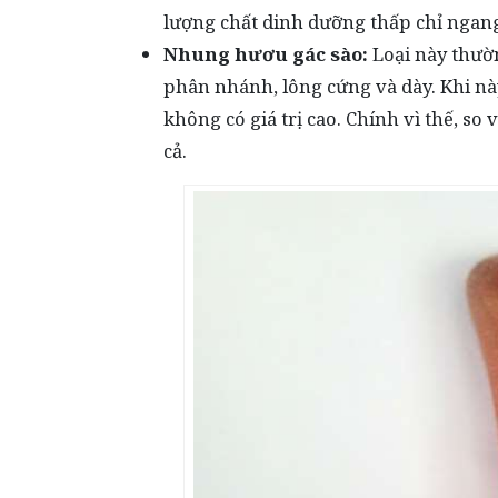
lượng chất dinh dưỡng thấp chỉ nga
Nhung hươu gác sào:
Loại này thườ
phân nhánh, lông cứng và dày. Khi n
không có giá trị cao. Chính vì thế, so
cả.