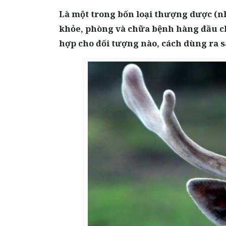
Là một trong bốn loại thượng dược (n
khỏe, phòng và chữa bệnh hàng đầu c
hợp cho đối tượng nào, cách dùng ra 