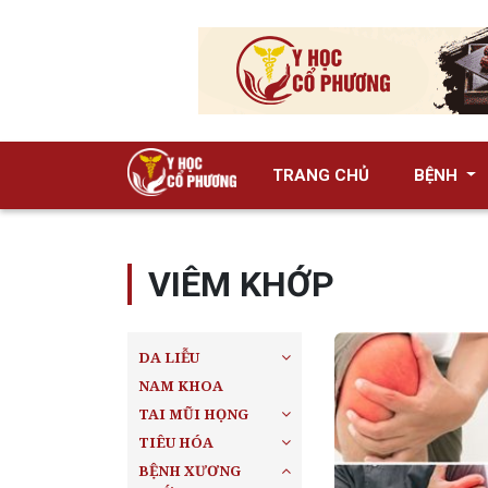
TRANG CHỦ
BỆNH
VIÊM KHỚP
DA LIỄU
NAM KHOA
TAI MŨI HỌNG
TIÊU HÓA
BỆNH XƯƠNG