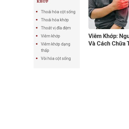
KHỚP
Thoái hóa cột sống
Thoái hóa khớp
Thoát vị đĩa đệm
Viêm Khớp: Ngu
Viêm khớp
Và Cách Chữa T
Viêm khớp dạng
thấp
Vôi hóa cột sống