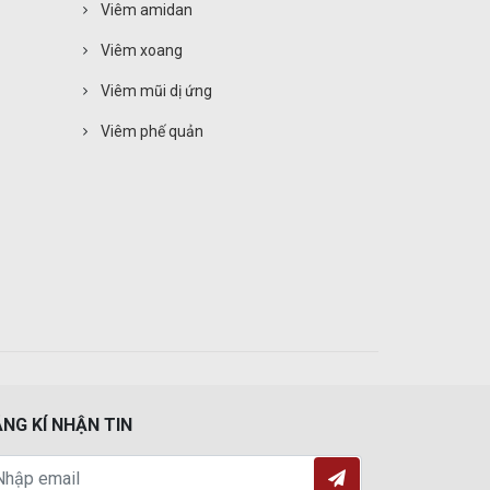
Viêm amidan
Viêm xoang
Viêm mũi dị ứng
Viêm phế quản
NG KÍ NHẬN TIN